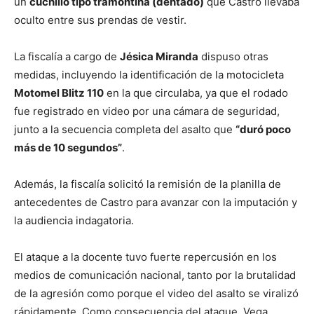
un
cuchillo tipo tramontina (dentado)
que Castro llevaba
oculto entre sus prendas de vestir.
La fiscalía a cargo de
Jésica Miranda
dispuso otras
medidas, incluyendo la identificación de la motocicleta
Motomel Blitz 110
en la que circulaba, ya que el rodado
fue registrado en video por una cámara de seguridad,
junto a la secuencia completa del asalto que
“duró poco
más de 10 segundos”
.
Además, la fiscalía solicitó la remisión de la planilla de
antecedentes de Castro para avanzar con la imputación y
la audiencia indagatoria.
El ataque a la docente tuvo fuerte repercusión en los
medios de comunicación nacional, tanto por la brutalidad
de la agresión como porque el video del asalto se viralizó
rápidamente. Como consecuencia del ataque, Vega