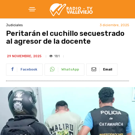
3 diciembre, 2025
Judiciales
Peritarán el cuchillo secuestrado
al agresor de la docente
181
29 NOVIEMBRE, 2025
Facebook
WhatsApp
Email