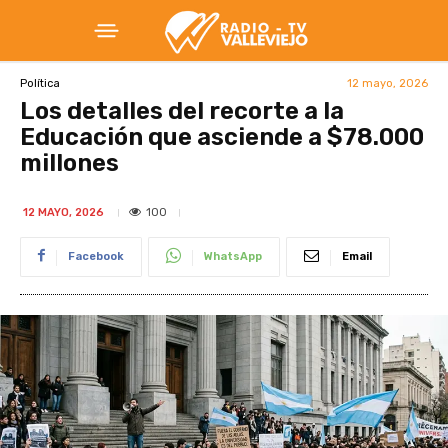
12 mayo, 2026
Política
Los detalles del recorte a la
Educación que asciende a $78.000
millones
100
12 MAYO, 2026
Facebook
WhatsApp
Email