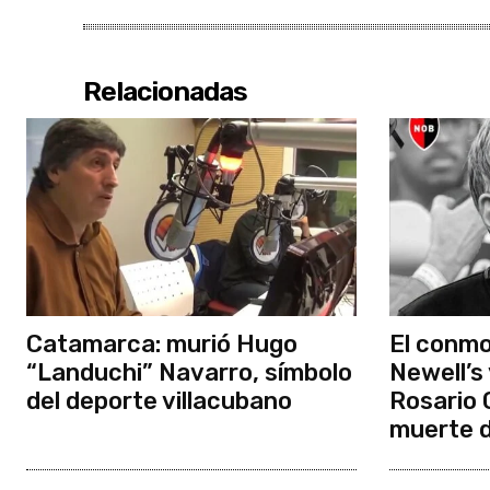
Relacionadas
Catamarca: murió Hugo
El conm
“Landuchi” Navarro, símbolo
Newell’s
del deporte villacubano
Rosario C
muerte d