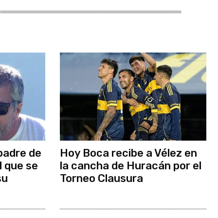
padre de
Hoy Boca recibe a Vélez en
el que se
la cancha de Huracán por el
su
Torneo Clausura