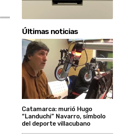
Últimas noticias
Catamarca: murió Hugo
“Landuchi” Navarro, símbolo
del deporte villacubano