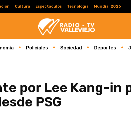
ación
Cultura
Espectáculos
Tecnología
Mundial 2026
nomía
Policiales
Sociedad
Deportes
J
te por Lee Kang-in 
 desde PSG