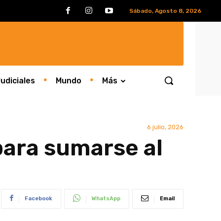
Sábado, Agosto 8, 2026
udiciales
Mundo
Más
6 julio, 2026
para sumarse al
Facebook
WhatsApp
Email