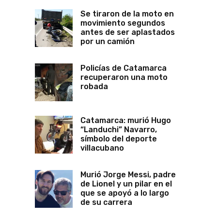
Se tiraron de la moto en
movimiento segundos
antes de ser aplastados
por un camión
Policías de Catamarca
recuperaron una moto
robada
Catamarca: murió Hugo
“Landuchi” Navarro,
símbolo del deporte
villacubano
Murió Jorge Messi, padre
de Lionel y un pilar en el
que se apoyó a lo largo
de su carrera