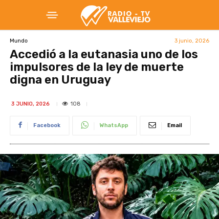
3 junio, 2026
Mundo
Accedió a la eutanasia uno de los
impulsores de la ley de muerte
digna en Uruguay
108
3 JUNIO, 2026
Facebook
WhatsApp
Email