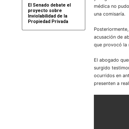
El Senado debate el
médica no pudo 
proyecto sobre
una comisaría.
Inviolabilidad de la
Propiedad Privada
Posteriormente, 
acusación de ab
que provocó la 
El abogado quer
surgido testimo
ocurridos en an
presenten a real