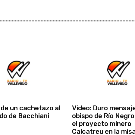
de un cachetazo al
Video: Duro mensaje
do de Bacchiani
obispo de Río Negro
el proyecto minero
Calcatreu en la mis