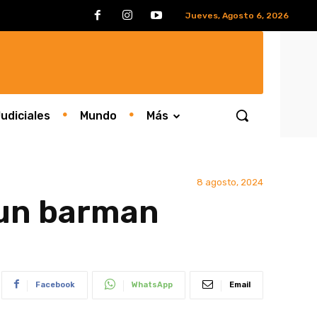
Jueves, Agosto 6, 2026
udiciales
Mundo
Más
8 agosto, 2024
 un barman
Facebook
WhatsApp
Email