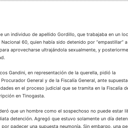
e un individuo de apellido Gordillo, que trabajaba en un loc
 Nacional 60, quien había sido detenido por “empastillar” a
ara aprovecharse ultrajándola sexualmente, y posteriorm
ad.
os Gandini, en representación de la querella, pidió la
 Procurador General y de la Fiscalía General, ante supuesta
idades en el proceso judicial que se tramita en la Fiscalía d
ripción en Tinogasta.
ideró que un hombre como el sospechoso no puede estar li
diata detención. Agregó que estuvo solamente un día deten
o por padecer una supuesta neumonía. Sin embargo, una per