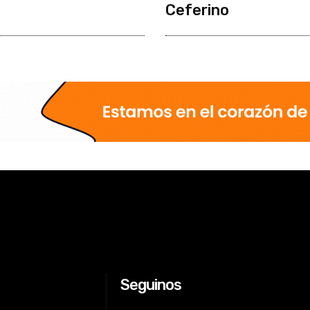
Ceferino
Seguinos