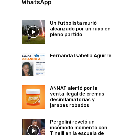
WhatsApp
Un futbolista murió
alcanzado por un rayo en
pleno partido
Fernanda Isabella Aguirre
ANMAT alertó por la
venta ilegal de cremas
desinflamatorias y
jarabes robados
Pergolini reveló un
incómodo momento con
Tinelli en la escuela de