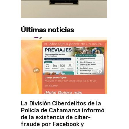
Últimas noticias
La División Ciberdelitos de la
Policía de Catamarca informó
de la existencia de ciber-
fraude por Facebook y