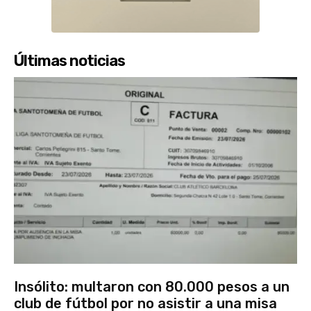
Últimas noticias
Insólito: multaron con 80.000 pesos a un
club de fútbol por no asistir a una misa