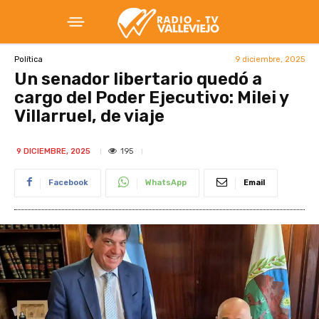
9 diciembre, 2025
Política
Un senador libertario quedó a
cargo del Poder Ejecutivo: Milei y
Villarruel, de viaje
195
9 DICIEMBRE, 2025
Facebook
WhatsApp
Email