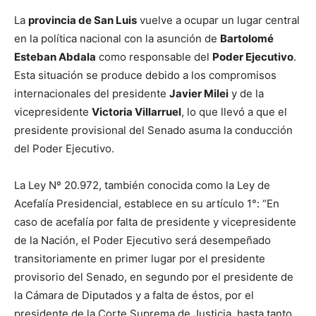
La
provincia de San Luis
vuelve a ocupar un lugar central
en la política nacional con la asunción de
Bartolomé
Esteban Abdala
como responsable del
Poder Ejecutivo
.
Esta situación se produce debido a los compromisos
internacionales del presidente
Javier Milei
y de la
vicepresidente
Victoria Villarruel
, lo que llevó a que el
presidente provisional del Senado asuma la conducción
del Poder Ejecutivo.
La Ley Nº 20.972, también conocida como la Ley de
Acefalía Presidencial, establece en su artículo 1°: “En
caso de acefalía por falta de presidente y vicepresidente
de la Nación, el Poder Ejecutivo será desempeñado
transitoriamente en primer lugar por el presidente
provisorio del Senado, en segundo por el presidente de
la Cámara de Diputados y a falta de éstos, por el
presidente de la Corte Suprema de Justicia, hasta tanto