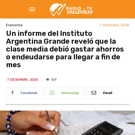
7 diciembre, 2025
Economía
Un informe del Instituto
Argentina Grande reveló que la
clase media debió gastar ahorros
o endeudarse para llegar a fin de
mes
159
7 DICIEMBRE, 2025
Facebook
WhatsApp
Email