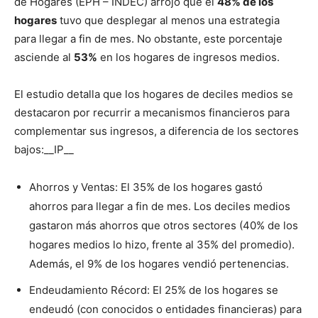
de Hogares (EPH – INDEC) arrojó que el
48% de los
hogares
tuvo que desplegar al menos una estrategia
para llegar a fin de mes. No obstante, este porcentaje
asciende al
53%
en los hogares de ingresos medios.
El estudio detalla que los hogares de deciles medios se
destacaron por recurrir a mecanismos financieros para
complementar sus ingresos, a diferencia de los sectores
bajos:__IP__
Ahorros y Ventas: El 35% de los hogares gastó
ahorros para llegar a fin de mes. Los deciles medios
gastaron más ahorros que otros sectores (40% de los
hogares medios lo hizo, frente al 35% del promedio).
Además, el 9% de los hogares vendió pertenencias.
Endeudamiento Récord: El 25% de los hogares se
endeudó (con conocidos o entidades financieras) para