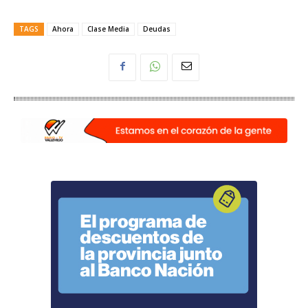
TAGS
Ahora
Clase Media
Deudas