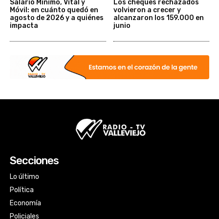
Salario Mínimo, Vital y
Los cheques rechazados
Móvil: en cuánto quedó en
volvieron a crecer y
agosto de 2026 y a quiénes
alcanzaron los 159.000 en
impacta
junio
Secciones
Lo último
Política
Economía
Policiales