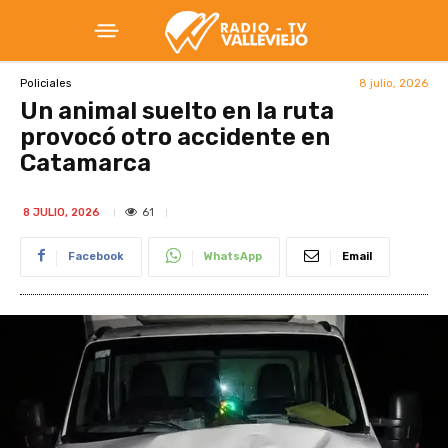
8 julio, 2026
Policiales
Un animal suelto en la ruta
provocó otro accidente en
Catamarca
61
8 JULIO, 2026
Facebook
WhatsApp
Email