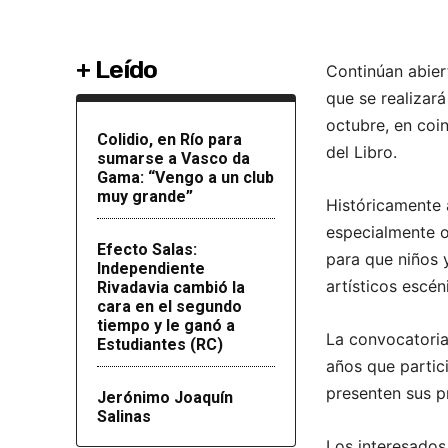
+ Leído
Continúan abiert
que se realizará
octubre, en coin
Colidio, en Río para
del Libro.
sumarse a Vasco da
Gama: “Vengo a un club
muy grande”
Históricamente a
especialmente o
Efecto Salas:
para que niños 
Independiente
artísticos escén
Rivadavia cambió la
cara en el segundo
tiempo y le ganó a
La convocatoria
Estudiantes (RC)
años que partic
presenten sus p
Jerónimo Joaquín
Salinas
Los interesados