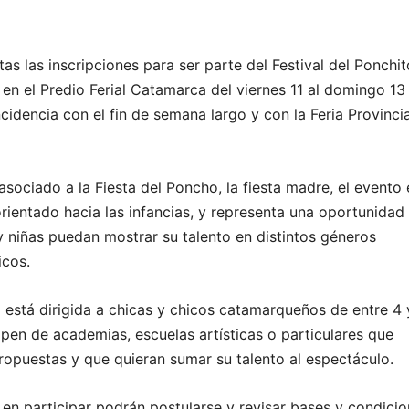
as las inscripciones para ser parte del Festival del Ponchit
 en el Predio Ferial Catamarca del viernes 11 al domingo 13
cidencia con el fin de semana largo y con la Feria Provincia
sociado a la Fiesta del Poncho, la fiesta madre, el evento 
rientado hacia las infancias, y representa una oportunidad
y niñas puedan mostrar su talento en distintos géneros
icos.
 está dirigida a chicas y chicos catamarqueños de entre 4 
ipen de academias, escuelas artísticas o particulares que
ropuestas y que quieran sumar su talento al espectáculo.
 en participar podrán postularse y revisar bases y condici