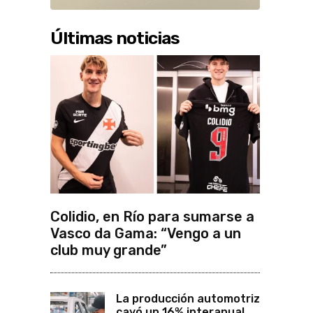
Últimas noticias
Colidio, en Río para sumarse a
Vasco da Gama: “Vengo a un
club muy grande”
La producción automotriz
cayó un 16% interanual