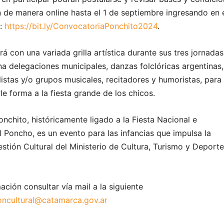
n de manera online hasta el 1 de septiembre ingresando en 
e:
https://bit.ly/ConvocatoriaPonchito2024
.
ará con una variada grilla artística durante sus tres jornada
na delegaciones municipales, danzas folclóricas argentinas,
listas y/o grupos musicales, recitadores y humoristas, para
e forma a la fiesta grande de los chicos.
Ponchito, históricamente ligado a la Fiesta Nacional e
l Poncho, es un evento para las infancias que impulsa la
stión Cultural del Ministerio de Cultura, Turismo y Deport
ción consultar vía mail a la siguiente
oncultural@catamarca.gov.ar