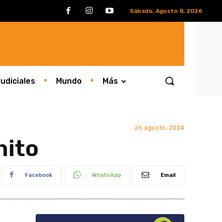
Sábado, Agosto 8, 2026
udiciales
Mundo
Más
26 agosto, 2024
hito
Facebook
WhatsApp
Email