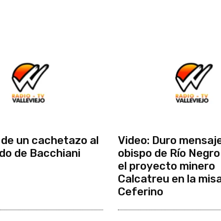
de un cachetazo al
Video: Duro mensaje
do de Bacchiani
obispo de Río Negro
el proyecto minero
Calcatreu en la mis
Ceferino