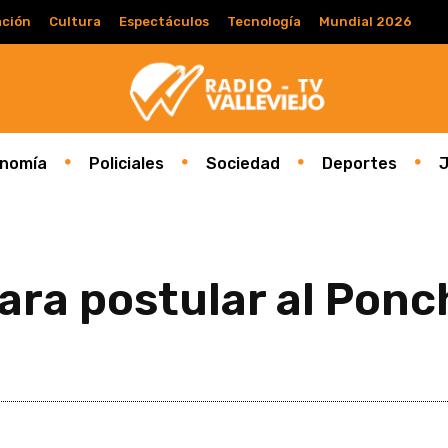
ción
Cultura
Espectáculos
Tecnología
Mundial 2026
nomía
Policiales
Sociedad
Deportes
J
ra postular al Ponc