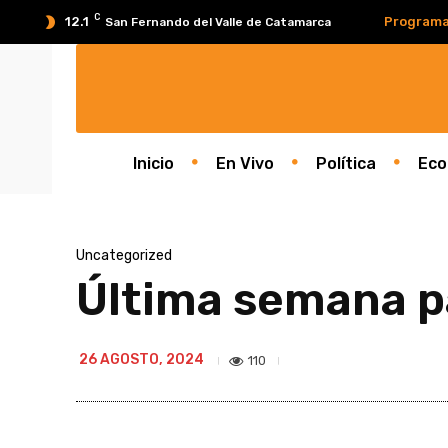
C
12.1
Programa
San Fernando del Valle de Catamarca
Inicio
En Vivo
Política
Eco
Uncategorized
Última semana pa
26 AGOSTO, 2024
110