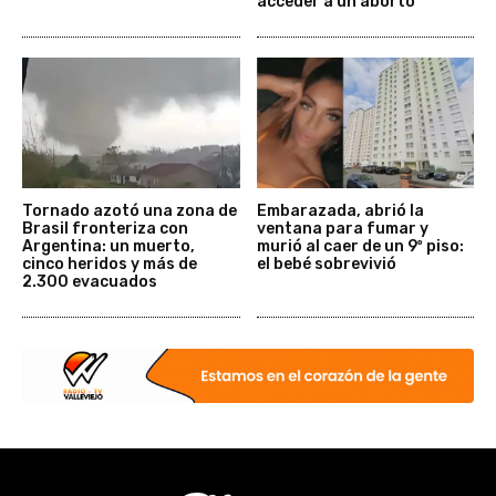
acceder a un aborto
Tornado azotó una zona de
Embarazada, abrió la
Brasil fronteriza con
ventana para fumar y
Argentina: un muerto,
murió al caer de un 9º piso:
cinco heridos y más de
el bebé sobrevivió
2.300 evacuados