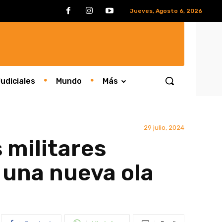
Jueves, Agosto 6, 2026
udiciales
Mundo
Más
29 julio, 2024
 militares
 una nueva ola