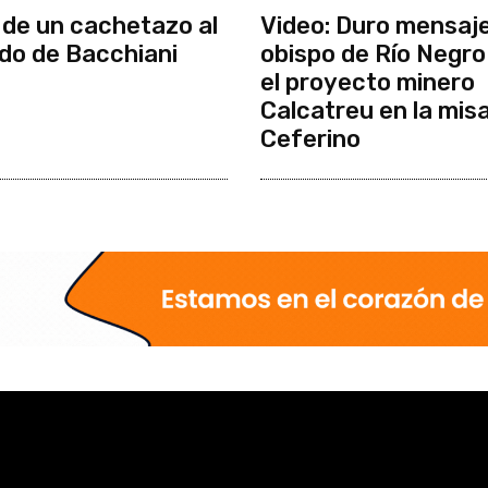
de un cachetazo al
Video: Duro mensaje
do de Bacchiani
obispo de Río Negro
el proyecto minero
Calcatreu en la mis
Ceferino