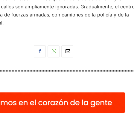
s calles son ampliamente ignoradas. Gradualmente, el centr
na de fuerzas armadas, con camiones de la policía y de la
l.