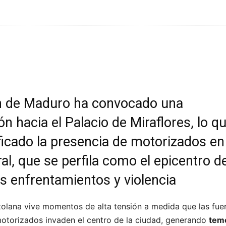
n de Maduro ha convocado una
ón hacia el Palacio de Miraflores, lo q
ficado la presencia de motorizados en
al, que se perfila como el epicentro d
s enfrentamientos y violencia
zolana vive momentos de alta tensión a medida que las fue
otorizados invaden el centro de la ciudad, generando
tem