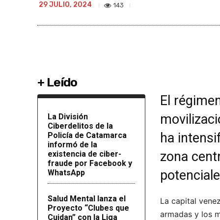
29 JULIO, 2024
143
+ Leído
El régime
movilizaci
La División
Ciberdelitos de la
ha intensi
Policía de Catamarca
informó de la
zona centr
existencia de ciber-
fraude por Facebook y
potenciale
WhatsApp
Salud Mental lanza el
La capital vene
Proyecto “Clubes que
armadas y los m
Cuidan” con la Liga