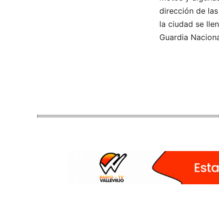
dirección de la
la ciudad se lle
Guardia Naciona