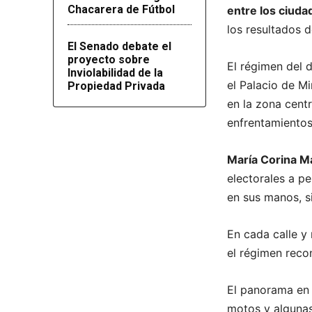
Chacarera de Fútbol
entre los ciud
los resultados d
El Senado debate el
proyecto sobre
El régimen del 
Inviolabilidad de la
el Palacio de Mi
Propiedad Privada
en la zona centr
enfrentamientos 
María Corina 
electorales a p
en sus manos, si
En cada calle y
el régimen reco
El panorama en 
motos y algunas