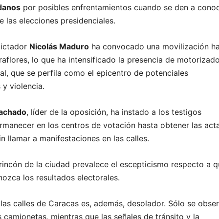
adanos
por posibles enfrentamientos cuando se den a cono
e las elecciones presidenciales.
dictador
Nicolás Maduro
ha convocado una movilización ha
raflores, lo que ha intensificado la presencia de motorizad
al, que se perfila como el epicentro de potenciales
y violencia.
Machado
, líder de la oposición, ha instado a los testigos
ermanecer en los centros de votación hasta obtener las act
n llamar a manifestaciones en las calles.
 rincón de la ciudad prevalece el escepticismo respecto a 
nozca los resultados electorales.
las calles de Caracas es, además, desolador. Sólo se obse
 camionetas, mientras que las señales de tránsito y la