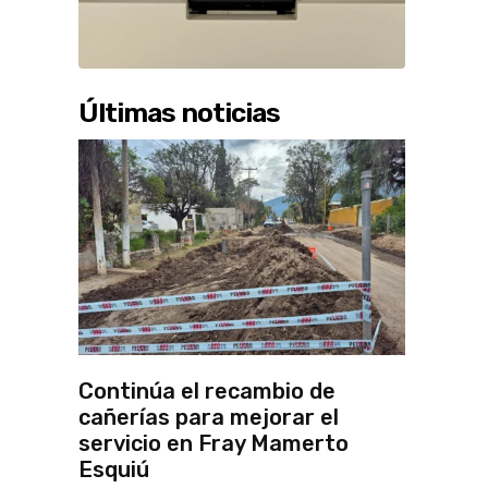
Últimas noticias
Continúa el recambio de
cañerías para mejorar el
servicio en Fray Mamerto
Esquiú