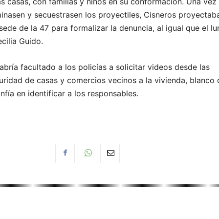
s casas, con familias y niños en su conformación. Una vez
rminasen y secuestrasen los proyectiles, Cisneros proyectab
sede de la 47 para formalizar la denuncia, al igual que el lu
ecilia Guido.
abría facultado a los policías a solicitar videos desde las
ridad de casas y comercios vecinos a la vivienda, blanco 
nfía en identificar a los responsables.