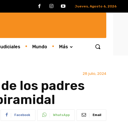
Jueves, Agosto 6, 2026
udiciales
Mundo
Más
28 julio, 2024
 de los padres
piramidal
Facebook
WhatsApp
Email