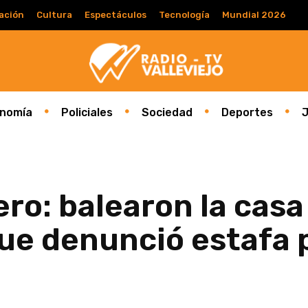
ación
Cultura
Espectáculos
Tecnología
Mundial 2026
nomía
Policiales
Sociedad
Deportes
J
ro: balearon la casa
ue denunció estafa 