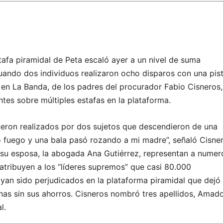
tafa piramidal de Peta escaló ayer a un nivel de suma
ando dos individuos realizaron ocho disparos con una pis
 en La Banda, de los padres del procurador Fabio Cisneros
tes sobre múltiples estafas en la plataforma.
ueron realizados por dos sujetos que descendieron de una
 fuego y una bala pasó rozando a mi madre”, señaló Cisner
 su esposa, la abogada Ana Gutiérrez, representan a nume
atribuyen a los “líderes supremos” que casi 80.000
yan sido perjudicados en la plataforma piramidal que dejó
nas sin sus ahorros. Cisneros nombró tres apellidos, Amado
l.