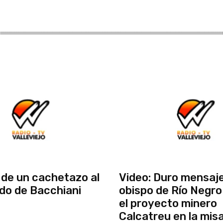
de un cachetazo al
Video: Duro mensaje
do de Bacchiani
obispo de Río Negro
el proyecto minero
Calcatreu en la mis