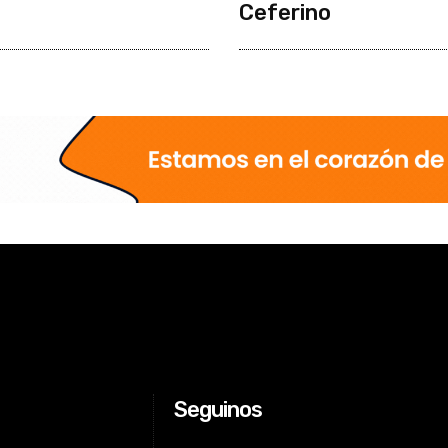
Ceferino
Seguinos