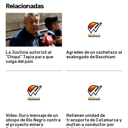
Relacionadas
La Justicia autorizó al
Agreden de un cachetazo al
“Chiqui” Tapia para que
exabogado de Bacchiani
salga del país
Video: Duro mensaje de un
Retienen unidad de
obispo de Río Negro contra
transporte de Catamarca y
el proyecto minero
multan a conductor por