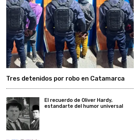
Tres detenidos por robo en Catamarca
El recuerdo de Oliver Hardy,
estandarte del humor universal