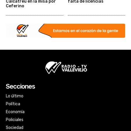
Calcatreu en la misa por
falta de licencias
Ceferino
Secciones
Lo último
Política
Economía
Policiales
Sociedad