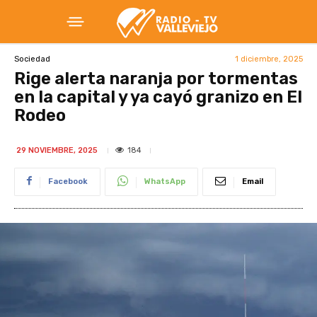
1 diciembre, 2025
Sociedad
Rige alerta naranja por tormentas
en la capital y ya cayó granizo en El
Rodeo
184
29 NOVIEMBRE, 2025
Facebook
WhatsApp
Email