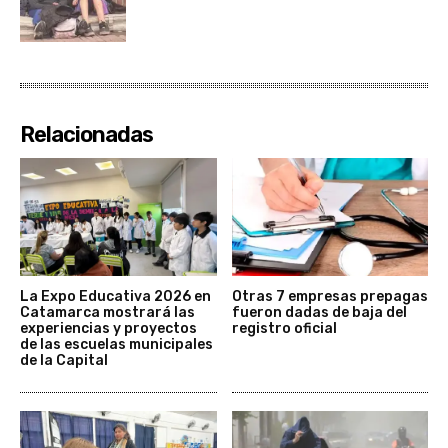
Relacionadas
La Expo Educativa 2026 en
Otras 7 empresas prepagas
Catamarca mostrará las
fueron dadas de baja del
experiencias y proyectos
registro oficial
de las escuelas municipales
de la Capital