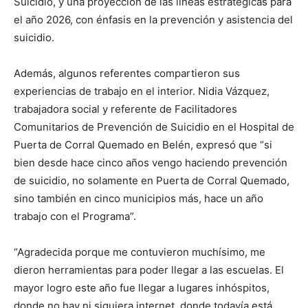
Suicidio, y una proyección de las líneas estratégicas para
el año 2026, con énfasis en la prevención y asistencia del
suicidio.
Además, algunos referentes compartieron sus
experiencias de trabajo en el interior. Nidia Vázquez,
trabajadora social y referente de Facilitadores
Comunitarios de Prevención de Suicidio en el Hospital de
Puerta de Corral Quemado en Belén, expresó que “si
bien desde hace cinco años vengo haciendo prevención
de suicidio, no solamente en Puerta de Corral Quemado,
sino también en cinco municipios más, hace un año
trabajo con el Programa”.
“Agradecida porque me contuvieron muchísimo, me
dieron herramientas para poder llegar a las escuelas. El
mayor logro este año fue llegar a lugares inhóspitos,
donde no hay ni siquiera internet, donde todavía está