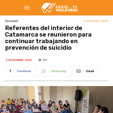
3 diciembre, 2025
Sociedad
Referentes del interior de
Catamarca se reunieron para
continuar trabajando en
prevención de suicidio
181
3 DICIEMBRE, 2025
Facebook
WhatsApp
Email