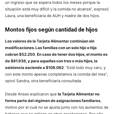
un ingreso que se espera todos los meses porque la
situación está muy difícil y la comida no alcanza”, expresó
Laura, una beneficiaria de AUH y madre de dos hijos.
Montos fijos según cantidad de hijos
Los valores de la Tarjeta Alimentar continúan sin
modificaciones. Las familias con un solo hijo o hija
cobran $52.250
.
En caso de tener dos hijos, el monto es
de $81.936, y para aquellas con tres o más hijos, la
asistencia asciende a $108.062
. “Está todo muy caro, y
con este monto apenas completamos la comida del mes”,
opinó Sandra, otra beneficiaria consultada.
Desde Anses explicaron que
la Tarjeta Alimentar no
forma parte del régimen de asignaciones familiares
,
motivo por el cual no se ajusta junto con los aumentos de
haberes que se aplican en otras prestaciones. Por ello,