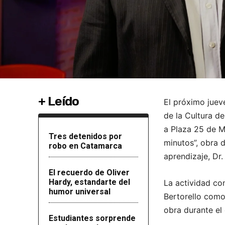
+ Leído
El próximo juev
de la Cultura d
a Plaza 25 de Ma
Tres detenidos por
minutos”, obra 
robo en Catamarca
aprendizaje, Dr.
El recuerdo de Oliver
Hardy, estandarte del
La actividad co
humor universal
Bertorello como 
obra durante el
Estudiantes sorprende