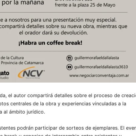
da, el autor compartirá detalles sobre el proceso de creac
ptos centrales de la obra y experiencias vinculadas a la
a al ámbito jurídico.
stentes podrán participar de sorteos de ejemplares. El eve