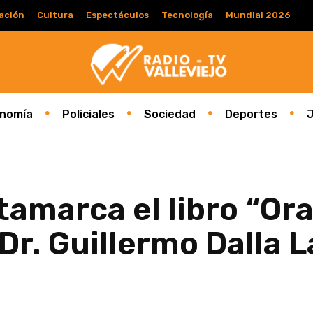
ación
Cultura
Espectáculos
Tecnología
Mundial 2026
nomía
Policiales
Sociedad
Deportes
J
amarca el libro “Orat
Dr. Guillermo Dalla 