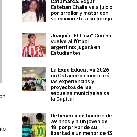
Catamarca: Edgar
Esteban Chaile va a juicio
por arrollar y matar con
su camioneta a su pareja
Joaquín “El Tucu” Correa
vuelve al fútbol
argentino: jugará en
Estudiantes
La Expo Educativa 2026
en Catamarca mostrará
las experiencias y
proyectos de las
escuelas municipales de
ión
la Capital
Detienen a un hombre de
39 años y a un joven de
18, por privar de su
nto
libertad a un menor de 13