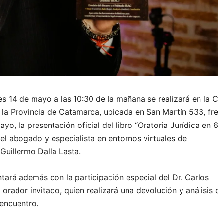
es 14 de mayo a las 10:30 de la mañana se realizará en la 
e la Provincia de Catamarca, ubicada en San Martín 533, fr
yo, la presentación oficial del libro “Oratoria Jurídica en 
del abogado y especialista en entornos virtuales de
 Guillermo Dalla Lasta.
ntará además con la participación especial del Dr. Carlos
orador invitado, quien realizará una devolución y análisis 
 encuentro.