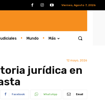
Viernes, Agosto 7, 2026
udiciales
Mundo
Más
12 mayo, 2026
oria jurídica en
Lasta
Facebook
WhatsApp
Email