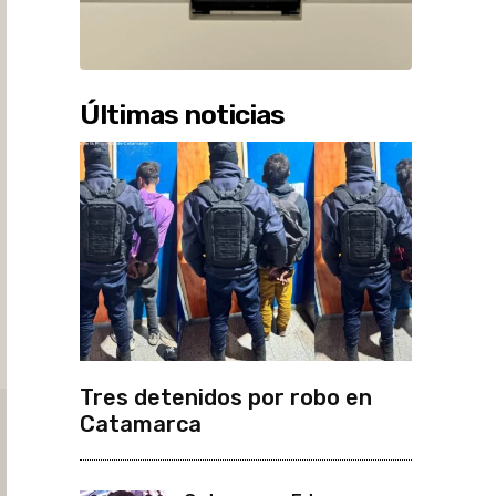
Últimas noticias
Tres detenidos por robo en
Catamarca