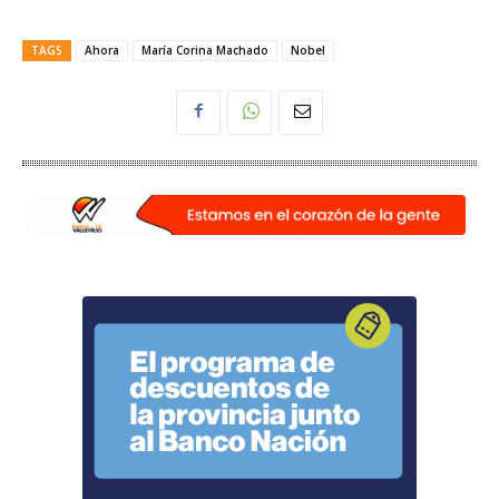
TAGS
Ahora
María Corina Machado
Nobel