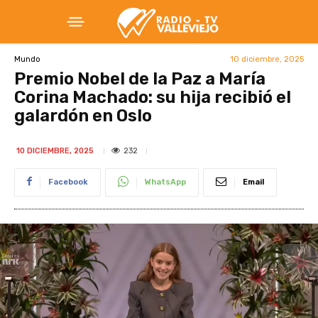
10 diciembre, 2025
Mundo
Premio Nobel de la Paz a María
Corina Machado: su hija recibió el
galardón en Oslo
232
10 DICIEMBRE, 2025
Facebook
WhatsApp
Email