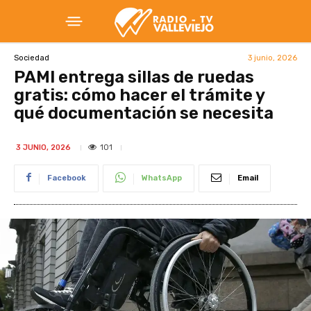
3 junio, 2026
Sociedad
PAMI entrega sillas de ruedas
gratis: cómo hacer el trámite y
qué documentación se necesita
101
3 JUNIO, 2026
Facebook
WhatsApp
Email