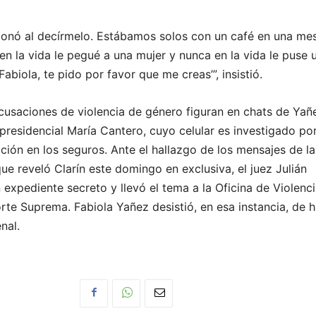
onó al decírmelo. Estábamos solos con un café en una mes
en la vida le pegué a una mujer y nunca en la vida le puse 
biola, te pido por favor que me creas’”, insistió.
cusaciones de violencia de género figuran en chats de Yañ
 presidencial María Cantero, cuyo celular es investigado por
ción en los seguros. Ante el hallazgo de los mensajes de la
ue reveló Clarín este domingo en exclusiva, el juez Julián
n expediente secreto y llevó el tema a la Oficina de Violenc
rte Suprema. Fabiola Yañez desistió, en esa instancia, de 
enal.