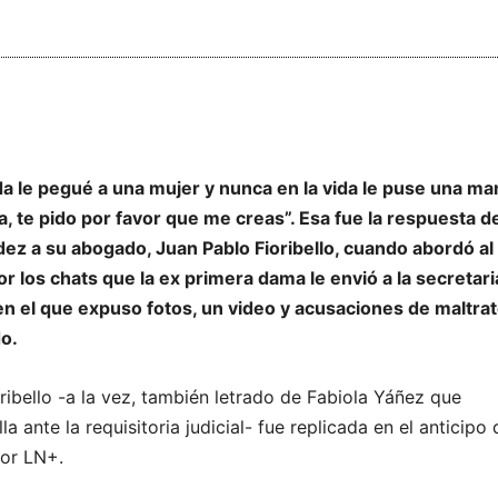
da le pegué a una mujer y nunca en la vida le puse una m
a, te pido por favor que me creas”. Esa fue la respuesta d
ez a su abogado, Juan Pablo Fioribello, cuando abordó al
r los chats que la ex primera dama le envió a la secretari
n el que expuso fotos, un video y acusaciones de maltra
o.
ribello -a la vez, también letrado de Fabiola Yáñez que
la ante la requisitoria judicial- fue replicada en el anticipo 
por LN+.