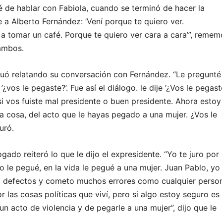
 de hablar con Fabiola, cuando se terminó de hacer la
je a Alberto Fernández: ’Vení porque te quiero ver.
 tomar un café. Porque te quiero ver cara a cara’”, remem
ambos.
inuó relatando su conversación con Fernández. “Le pregunté
’¿vos le pegaste?’. Fue así el diálogo. le dije ’¿Vos le pegas
i vos fuiste mal presidente o buen presidente. Ahora estoy
a cosa, del acto que le hayas pegado a una mujer. ¿Vos le
uró.
gado reiteró lo que le dijo el expresidente. “Yo te juro por
o le pegué, en la vida le pegué a una mujer. Juan Pablo, yo
l defectos y cometo muchos errores como cualquier perso
 las cosas políticas que viví, pero si algo estoy seguro es
un acto de violencia y de pegarle a una mujer”, dijo que le