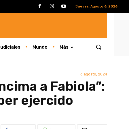
Jueves, Agosto 6, 2026
udiciales
Mundo
Más
6 agosto, 2024
ncima a Fabiola”:
ber ejercido