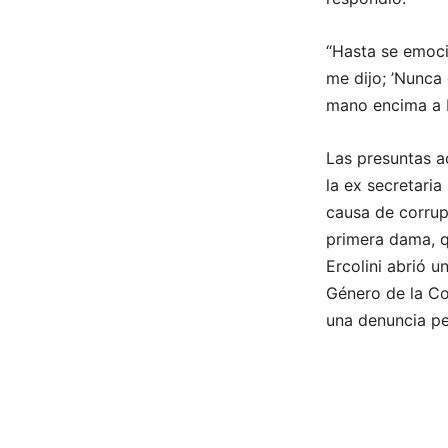
“Hasta se emoci
me dijo; ’Nunca 
mano encima a Fa
Las presuntas a
la ex secretaria
causa de corrup
primera dama, q
Ercolini abrió u
Género de la Co
una denuncia p