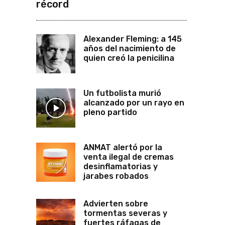
récord
Alexander Fleming: a 145
años del nacimiento de
quien creó la penicilina
Un futbolista murió
alcanzado por un rayo en
pleno partido
ANMAT alertó por la
venta ilegal de cremas
desinflamatorias y
jarabes robados
Advierten sobre
tormentas severas y
fuertes ráfagas de