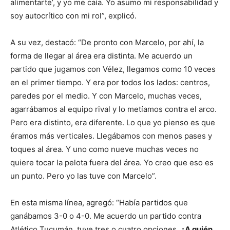
alimentarte’, y yo me caía. Yo asumo mi responsabilidad y
soy autocrítico con mi rol”, explicó.
A su vez, destacó: “De pronto con Marcelo, por ahí, la
forma de llegar al área era distinta. Me acuerdo un
partido que jugamos con Vélez, llegamos como 10 veces
en el primer tiempo. Y era por todos los lados: centros,
paredes por el medio. Y con Marcelo, muchas veces,
agarrábamos al equipo rival y lo metíamos contra el arco.
Pero era distinto, era diferente. Lo que yo pienso es que
éramos más verticales. Llegábamos con menos pases y
toques al área. Y uno como nueve muchas veces no
quiere tocar la pelota fuera del área. Yo creo que eso es
un punto. Pero yo las tuve con Marcelo”.
En esta misma línea, agregó: “Había partidos que
ganábamos 3-0 o 4-0. Me acuerdo un partido contra
Atlético Tucumán, tuve tres o cuatro opciones.
¿A quién