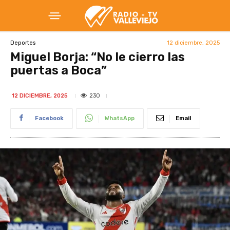
12 diciembre, 2025
Deportes
Miguel Borja: “No le cierro las
puertas a Boca”
230
12 DICIEMBRE, 2025
Facebook
WhatsApp
Email