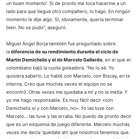
un buen momento’. Si de pronto me toca hacerme a un
lado para que llegue otro compañero, lo hago. En ningún
momento le dije algo. Sí, obviamente, quería terminar
bien. No se pudo”, aseguró.
Miguel Ángel Borja también fue preguntado sobre
la
diferencia de su rendimiento durante el ciclo de
Martín Demichelis y el de Marcelo Gallardo
, en el que el
colombiano bajó la cuota goleadora. “No lo sé. Yo
quisiera saberlo. Lo hablé con Marcelo, con Biscay, en la
interna. Creo que muchas veces el equipo no se
encontró. Otras veces me quedaba a mí y no la metía. Y
yo me hago responsable. Es muy fácil decir «con
Demichelis sí y con Marcelo, no». Yo las tuve con
Marcelo… las tuve y las erraba. No puedo de pronto decir
que es un esquema de juego diferente. Marcelo muchas
veces me decía ‘quedate ahí que nosotros tenemos que