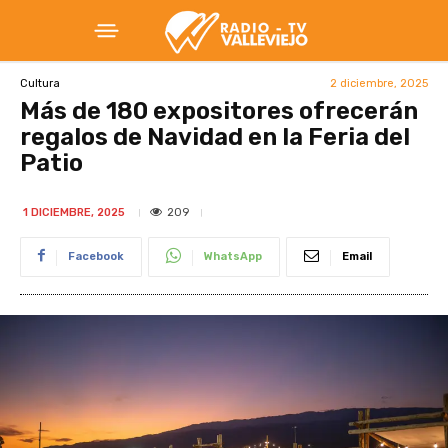
2 diciembre, 2025
Cultura
Más de 180 expositores ofrecerán
regalos de Navidad en la Feria del
Patio
209
1 DICIEMBRE, 2025
Facebook
WhatsApp
Email