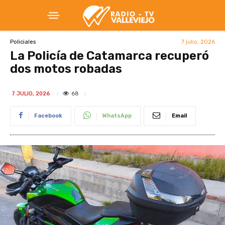
7 julio, 2026
Policiales
La Policía de Catamarca recuperó
dos motos robadas
68
7 JULIO, 2026
Facebook
WhatsApp
Email