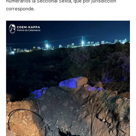
numerarios la Seccional Sexta, que por jurisdicción
corresponde.