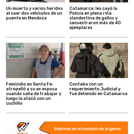
Un muerto y varios heridos
Catamarca: les cayó la
al caer dos vehículos de un
Policía en plena riña
puente en Mendoza
clandestina de gallos y
secuestraron más de 40
ejemplares
Femicidio en Santa Fe:
Contaba con un
atropelló a su ex esposa
requerimiento Judicial y
cuando salía de trabajar y
fue detenido en Catamarca
luego la atacó con un
cuchillo