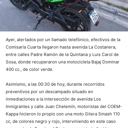
Ayer, alertados por un llamado telefónico, efectivos de la
Comisaría Cuarta llegaron hasta avenida La Costanera,
entre calles Padre Ramón de la Quintana y Luis Carol de
Sosa, donde recuperaron una motocicleta Bajaj Dominar
400 cc., de color verde.
Asimismo, a las 00:30 de hoy, durante recorridos
preventivos por un descampado situado en
inmediaciones a la intersección de avenida Los
Inmigrantes y calle Juan Chelemín, motoristas del COEM-
Kappa hicieron lo propio con una moto Gilera Smash 110
cc, de colores negro y rojo, interviniendo en este caso