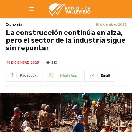
10 diciembre, 2025
Economía
La construcción continúa en alza,
pero el sector de la industria sigue
sin repuntar
210
10 DICIEMBRE, 2025
Facebook
WhatsApp
Email