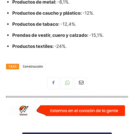
Productos de metal:
-8,1%.
Productos de caucho y plástico:
-12%.
Productos de tabaco:
-12,4%.
Prendas de vestir, cuero y calzado:
-15,1%.
Productos textiles:
-24%.
TAGS
Construcción