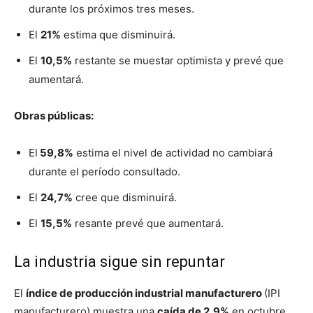
durante los próximos tres meses.
El
21%
estima que disminuirá.
El
10,5%
restante se muestar optimista y prevé que
aumentará.
Obras públicas:
El
59,8%
estima el nivel de actividad no cambiará
durante el período consultado.
El
24,7%
cree que disminuirá.
El
15,5%
resante prevé que aumentará.
La industria sigue sin repuntar
El
índice de producción industrial manufacturero
(IPI
manufacturero) muestra una
caída de 2,9%
en octubre