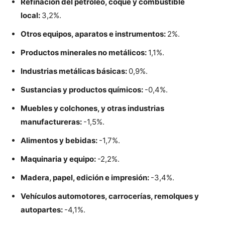
Refinación del petróleo, coque y combustible
local:
3,2%.
Otros equipos, aparatos e instrumentos:
2%.
Productos minerales no metálicos:
1,1%.
Industrias metálicas básicas:
0,9%.
Sustancias y productos químicos:
-0,4%.
Muebles y colchones, y otras industrias
manufactureras:
-1,5%.
Alimentos y bebidas:
-1,7%.
Maquinaria y equipo:
-2,2%.
Madera, papel, edición e impresión:
-3,4%.
Vehículos automotores, carrocerías, remolques y
autopartes:
-4,1%.