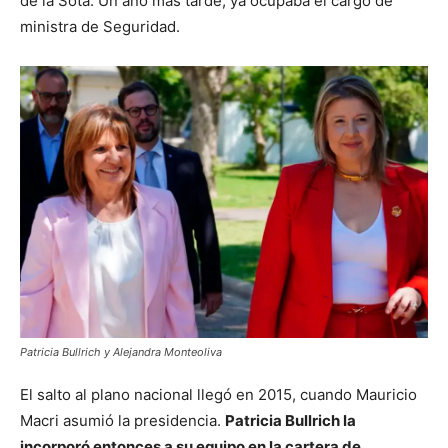
de la Sota. Un año más tarde, ya ocupaba el cargo de
ministra de Seguridad.
Patricia Bullrich y Alejandra Monteoliva
El salto al plano nacional llegó en 2015, cuando Mauricio
Macri asumió la presidencia.
Patricia Bullrich la
incorporó entonces a su equipo en la cartera de