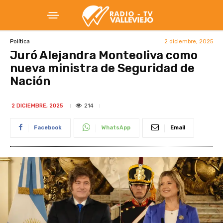
2 diciembre, 2025
Política
Juró Alejandra Monteoliva como
nueva ministra de Seguridad de
Nación
214
2 DICIEMBRE, 2025
Facebook
WhatsApp
Email