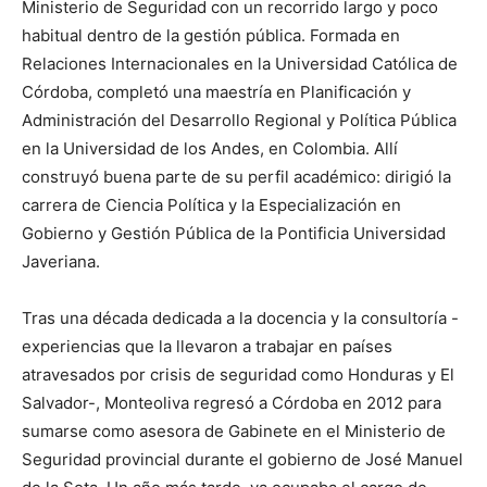
Ministerio de Seguridad con un recorrido largo y poco
habitual dentro de la gestión pública. Formada en
Relaciones Internacionales en la Universidad Católica de
Córdoba, completó una maestría en Planificación y
Administración del Desarrollo Regional y Política Pública
en la Universidad de los Andes, en Colombia. Allí
construyó buena parte de su perfil académico: dirigió la
carrera de Ciencia Política y la Especialización en
Gobierno y Gestión Pública de la Pontificia Universidad
Javeriana.
Tras una década dedicada a la docencia y la consultoría -
experiencias que la llevaron a trabajar en países
atravesados por crisis de seguridad como Honduras y El
Salvador-, Monteoliva regresó a Córdoba en 2012 para
sumarse como asesora de Gabinete en el Ministerio de
Seguridad provincial durante el gobierno de José Manuel