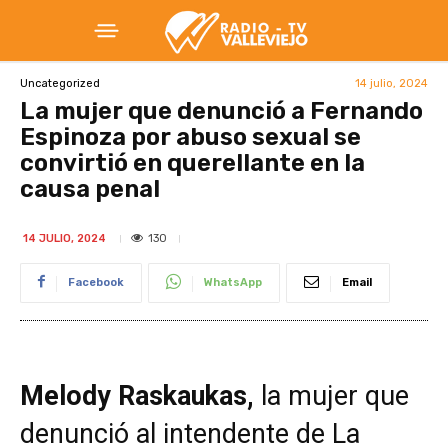
14 julio, 2024
Uncategorized
La mujer que denunció a Fernando
Espinoza por abuso sexual se
convirtió en querellante en la
causa penal
130
14 JULIO, 2024
Facebook
WhatsApp
Email
Melody Raskaukas,
la mujer que
denunció al intendente de La