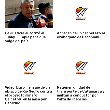
La Justicia autorizó al
Agreden de un cachetazo al
“Chiqui” Tapia para que
exabogado de Bacchiani
salga del país
Video: Duro mensaje de un
Retienen unidad de
obispo de Río Negro contra
transporte de Catamarca y
el proyecto minero
multan a conductor por
Calcatreu en la misa por
falta de licencias
Ceferino