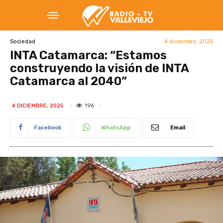
4 diciembre, 2025
Sociedad
INTA Catamarca: “Estamos
construyendo la visión de INTA
Catamarca al 2040”
196
4 DICIEMBRE, 2025
Facebook
WhatsApp
Email