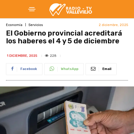
2 diciembre, 2025
Economía
Servicios
El Gobierno provincial acreditará
los haberes el 4 y 5 de diciembre
228
1 DICIEMBRE, 2025
Facebook
WhatsApp
Email