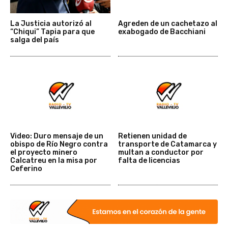
La Justicia autorizó al
Agreden de un cachetazo al
“Chiqui” Tapia para que
exabogado de Bacchiani
salga del país
Video: Duro mensaje de un
Retienen unidad de
obispo de Río Negro contra
transporte de Catamarca y
el proyecto minero
multan a conductor por
Calcatreu en la misa por
falta de licencias
Ceferino