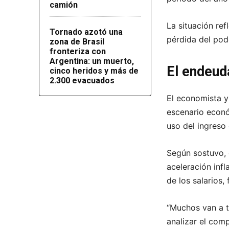
camión
La situación refl
Tornado azotó una
pérdida del pod
zona de Brasil
fronteriza con
Argentina: un muerto,
El endeud
cinco heridos y más de
2.300 evacuados
El economista y
escenario econó
uso del ingreso
Según sostuvo,
aceleración inf
de los salarios,
“Muchos van a t
analizar el comp