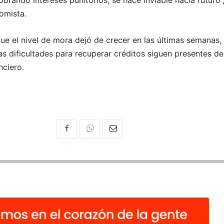
obrando intereses punitorios, se hace inviable hacia futuro”
omista.
ue el nivel de mora dejó de crecer en las últimas semanas,
as dificultades para recuperar créditos siguen presentes de
nciero.