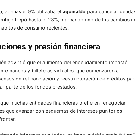
5, apenas el 9% utilizaba el
aguinaldo
para cancelar deudas
entaje trepó hasta el 23%, marcando uno de los cambios 
 hábitos de consumo recientes.
aciones y presión financiera
ién advirtió que el aumento del endeudamiento impactó
bre bancos y billeteras virtuales, que comenzaron a
cesos de refinanciación y reestructuración de créditos par
rar parte de los fondos prestados.
 que muchas entidades financieras prefieren renegociar
es que avanzar con esquemas de intereses punitorios
rontar.