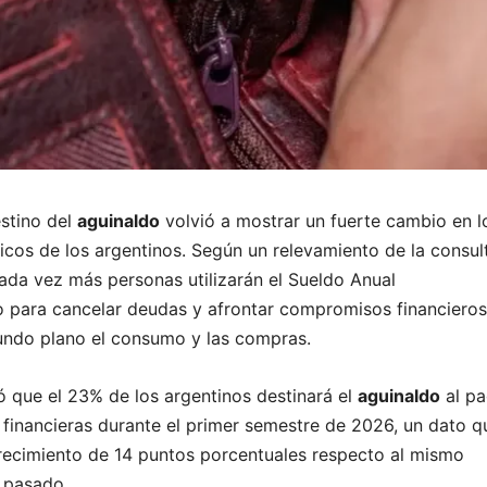
estino del
aguinaldo
volvió a mostrar un fuerte cambio en l
cos de los argentinos. Según un relevamiento de la consul
ada vez más personas utilizarán el Sueldo Anual
para cancelar deudas y afrontar compromisos financieros
undo plano el consumo y las compras.
có que el 23% de los argentinos destinará el
aguinaldo
al p
 financieras durante el primer semestre de 2026, un dato q
recimiento de 14 puntos porcentuales respecto al mismo
 pasado.