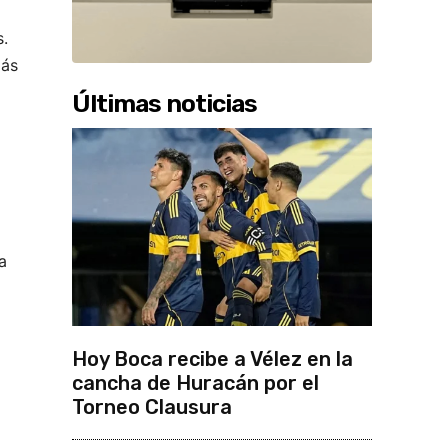
.
más
Últimas noticias
a
Hoy Boca recibe a Vélez en la
cancha de Huracán por el
Torneo Clausura