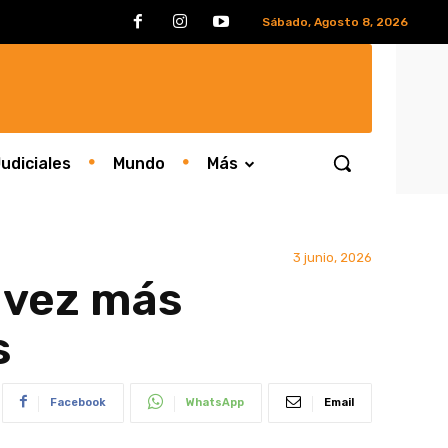
Sábado, Agosto 8, 2026
udiciales
Mundo
Más
3 junio, 2026
 vez más
s
Facebook
WhatsApp
Email