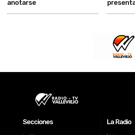
anotarse
presenta
Secciones
La Radio