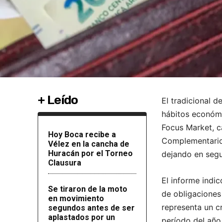
+ Leído
El tradicional d
hábitos económi
Focus Market, c
Hoy Boca recibe a
Complementario 
Vélez en la cancha de
Huracán por el Torneo
dejando en seg
Clausura
El informe indi
Se tiraron de la moto
de obligaciones
en movimiento
representa un c
segundos antes de ser
aplastados por un
período del año