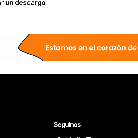
r un descargo
Seguinos