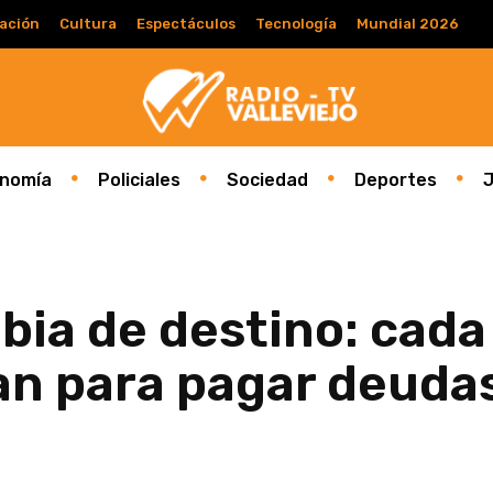
ación
Cultura
Espectáculos
Tecnología
Mundial 2026
nomía
Policiales
Sociedad
Deportes
J
bia de destino: cada
an para pagar deuda