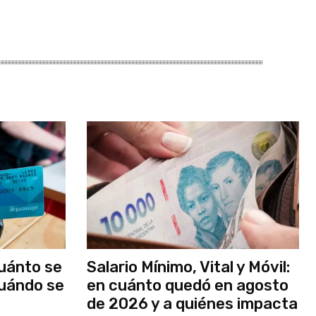
cuánto se
Salario Mínimo, Vital y Móvil:
cuándo se
en cuánto quedó en agosto
de 2026 y a quiénes impacta