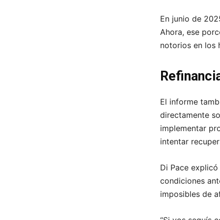
En junio de 202
Ahora, ese porc
notorios en los
Refinanci
El informe tamb
directamente so
implementar pro
intentar recupe
Di Pace explicó
condiciones ant
imposibles de af