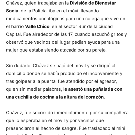
Chávez, quien trabajaba en la
División de Bienestar
Socia
l de la Policía, iba en el móvil llevando
medicamentos oncológicos para una colega que vive en
el barrio
Valle Chico
, en el sector Sur de la ciudad
Capital. Fue alrededor de las 17, cuando escuchó gritos y
observó que vecinos del lugar pedían ayuda para una
mujer que estaba siendo atacada por su pareja.
Sin dudarlo, Chávez se bajó del móvil y se dirigió al
domicilio donde se había producido el inconveniente y
tras golpear a la puerta, fue atendido por el agresor,
quien sin mediar palabras, l
e asestó una puñalada con
una cuchilla de cocina a la altura del corazón
.
Chávez, fue socorrido inmediatamente por su compañera
que lo esperaba en el móvil y por vecinos que
presenciaron el hecho de sangre. Fue trasladado al mini