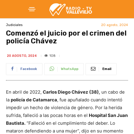
20 agosto, 2024
Judiciales
Comenzó el juicio por el crimen del
policía Chávez
108
20 AGOSTO, 2024
Facebook
WhatsApp
Email
En abril de 2022,
Carlos Diego Chávez (38),
un cabo de
la
policía de Catamarca
, fue apuñalado cuando intentó
impedir un hecho de violencia de género. Por la herida
sufrida, falleció a las pocas horas en el
Hospital San Juan
Bautista.
“Falleció en el cumplimiento del deber. Lo
mataron defendiendo a una mujer”, dijo en su momento