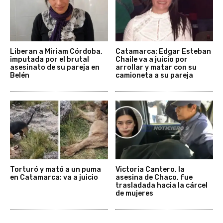
Liberan a Miriam Córdoba,
Catamarca: Edgar Esteban
imputada por el brutal
Chaile va a juicio por
asesinato de su pareja en
arrollar y matar con su
Belén
camioneta a su pareja
Torturó y mató a un puma
Victoria Cantero, la
en Catamarca: va a juicio
asesina de Chaco, fue
trasladada hacia la cárcel
de mujeres