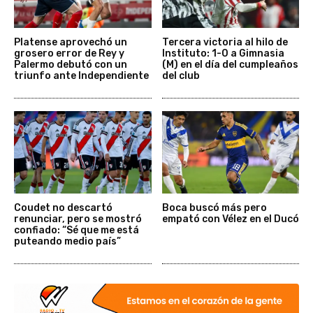
Platense aprovechó un
Tercera victoria al hilo de
grosero error de Rey y
Instituto: 1-0 a Gimnasia
Palermo debutó con un
(M) en el día del cumpleaños
triunfo ante Independiente
del club
Coudet no descartó
Boca buscó más pero
renunciar, pero se mostró
empató con Vélez en el Ducó
confiado: “Sé que me está
puteando medio país”