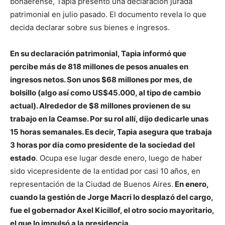
bonaerense, Tapia presentó una declaración jurada
patrimonial en julio pasado. El documento revela lo que
decida declarar sobre sus bienes e ingresos.
En su declaración patrimonial, Tapia informó que
percibe más de 818 millones de pesos anuales en
ingresos netos. Son unos $68 millones por mes, de
bolsillo (algo así como US$45.000, al tipo de cambio
actual). Alrededor de $8 millones provienen de su
trabajo en la Ceamse. Por su rol allí, dijo dedicarle unas
15 horas semanales. Es decir, Tapia asegura que trabaja
3 horas por día como presidente de la sociedad del
estado
. Ocupa ese lugar desde enero, luego de haber
sido vicepresidente de la entidad por casi 10 años, en
representación de la Ciudad de Buenos Aires.
En enero,
cuando la gestión de Jorge Macri lo desplazó del cargo,
fue el gobernador Axel Kicillof, el otro socio mayoritario,
el que lo impulsó a la presidencia.