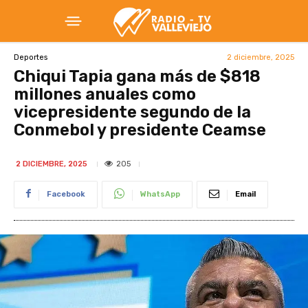
2 diciembre, 2025
Deportes
Chiqui Tapia gana más de $818
millones anuales como
vicepresidente segundo de la
Conmebol y presidente Ceamse
205
2 DICIEMBRE, 2025
Facebook
WhatsApp
Email