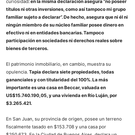
curiosidad
: en la misma declaración asegura “no poseer
títulos ni otras inversiones, como así tampoco mi grupo
familiar sujeto a declarar”. De hecho, asegura que ni él ni
ningún miembro de su núcleo familiar posee dinero en
efectivo ni en entidades bancarias. Tampoco
participación en sociedades ni derechos reales sobre
bienes de terceros.
El patrimonio inmobiliario, en cambio, muestra su
opulencia.
Tapia declara siete propiedades, todas
gananciales y con titularidad del 100%. La más
importante es una casa en Beccar, valuada en
US$15.740.190,05, y una vivienda en Río Luján, por
$3.265.421.
En San Juan, su provincia de origen, posee un terreno
fiscalmente tasado en $153.708 y una casa por
$250.673. En la Ciudad de Buenos Aires, declara un