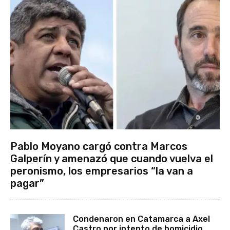
Pablo Moyano cargó contra Marcos
Galperín y amenazó que cuando vuelva el
peronismo, los empresarios “la van a
pagar”
Condenaron en Catamarca a Axel
Castro por intento de homicidio