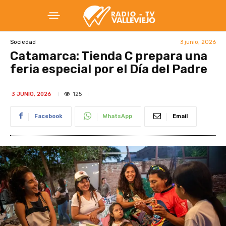
3 junio, 2026
Sociedad
Catamarca: Tienda C prepara una
feria especial por el Día del Padre
125
3 JUNIO, 2026
Facebook
WhatsApp
Email