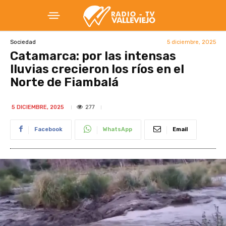
5 diciembre, 2025
Sociedad
Catamarca: por las intensas
lluvias crecieron los ríos en el
Norte de Fiambalá
277
5 DICIEMBRE, 2025
Facebook
WhatsApp
Email