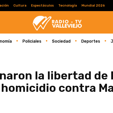
ación
Cultura
Espectáculos
Tecnología
Mundial 2026
nomía
Policiales
Sociedad
Deportes
J
aron la libertad de
e homicidio contra M