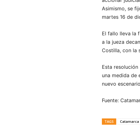
accionar judicial
Asimismo, se fij
martes 16 de di
El fallo lleva la
a la jueza decan
Costilla, con la
Esta resolución 
una medida de 
nuevo escenario
Fuente: Catama
TAGS
Catamarca