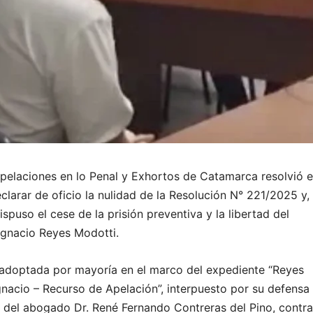
elaciones en lo Penal y Exhortos de Catamarca resolvió e
clarar de oficio la nulidad de la Resolución N° 221/2025 y,
spuso el cese de la prisión preventiva y la libertad del
gnacio Reyes Modotti.
 adoptada por mayoría en el marco del expediente “Reyes
gnacio – Recurso de Apelación”, interpuesto por su defensa
o del abogado Dr. René Fernando Contreras del Pino, contr