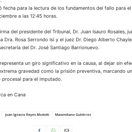
.
ó fecha para la lectura de los fundamentos del fallo para el
ciembre a las 12:45 horas.
 firma del presidente del Tribunal, Dr. Juan Isauro Rosales, j
a Dra. Rosa Serrondo Isí y el juez Dr. Diego Alberto Chayle
 secretaría del Dr. José Santiago Barrionuevo.
representa un giro significativo en la causa, al dejar sin ef
extrema gravedad como la prisión preventiva, marcando u
 procesal para el imputado.
rca en Cana
Juan Ignacio Reyes Modotti
Maximiliano Gutiérrez