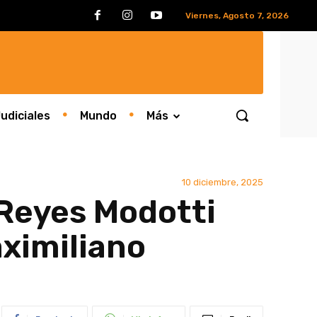
Viernes, Agosto 7, 2026
udiciales
Mundo
Más
10 diciembre, 2025
 Reyes Modotti
aximiliano