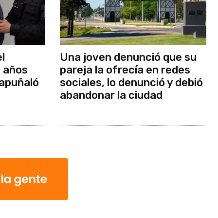
el
Una joven denunció que su
z años
pareja la ofrecía en redes
 apuñaló
sociales, lo denunció y debió
abandonar la ciudad