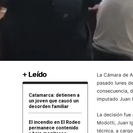
+ Leído
La Cámara de Ap
pasado lunes de
consecuencia, di
Catamarca: detienen a
imputado Juan I
un joven que causó un
desorden familiar
La decisión fue
El incendio en El Rodeo
Modotti, Juan I
permanece contenido
técnica, a carg