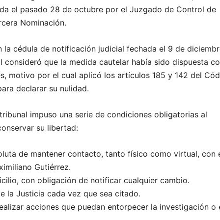
ada el pasado 28 de octubre por el Juzgado de Control de
rcera Nominación.
la cédula de notificación judicial fechada el 9 de diciemb
al consideró que la medida cautelar había sido dispuesta c
s, motivo por el cual aplicó los artículos 185 y 142 del Có
ara declarar su nulidad.
tribunal impuso una serie de condiciones obligatorias al
onservar su libertad:
luta de mantener contacto, tanto físico como virtual, con 
imiliano Gutiérrez.
cilio, con obligación de notificar cualquier cambio.
 la Justicia cada vez que sea citado.
ealizar acciones que puedan entorpecer la investigación o 