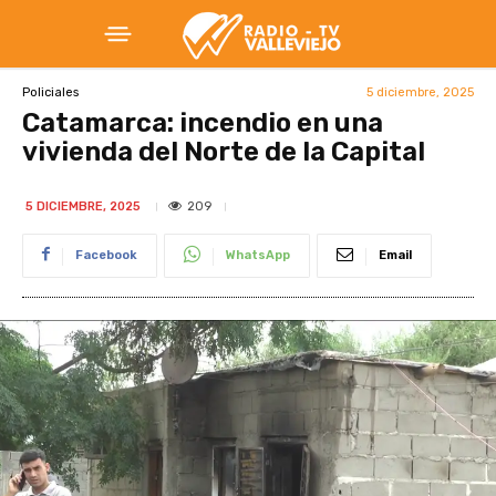
5 diciembre, 2025
Policiales
Catamarca: incendio en una
vivienda del Norte de la Capital
209
5 DICIEMBRE, 2025
Facebook
WhatsApp
Email