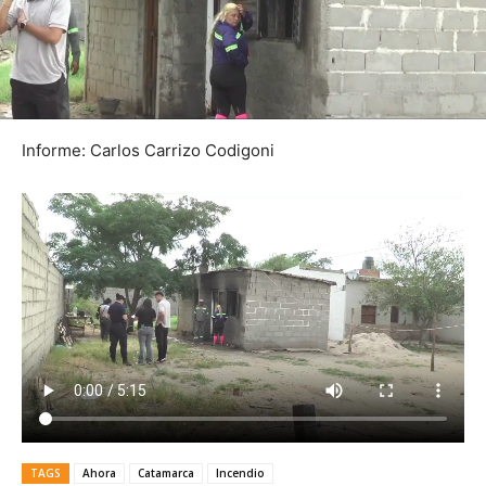
Informe: Carlos Carrizo Codigoni
TAGS
Ahora
Catamarca
Incendio