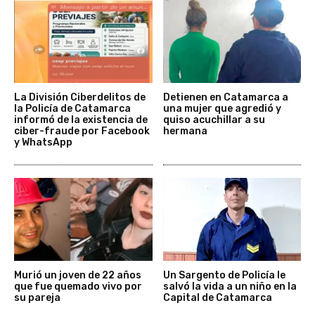
La División Ciberdelitos de
Detienen en Catamarca a
la Policía de Catamarca
una mujer que agredió y
informó de la existencia de
quiso acuchillar a su
ciber-fraude por Facebook
hermana
y WhatsApp
Murió un joven de 22 años
Un Sargento de Policía le
que fue quemado vivo por
salvó la vida a un niño en la
su pareja
Capital de Catamarca