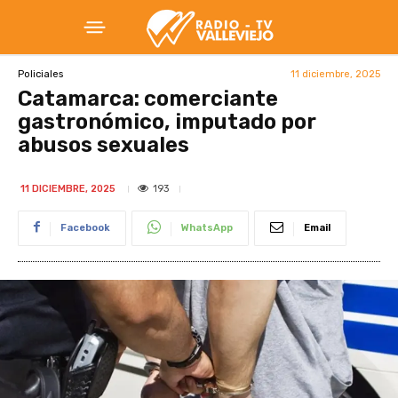
11 diciembre, 2025
Policiales
Catamarca: comerciante
gastronómico, imputado por
abusos sexuales
193
11 DICIEMBRE, 2025
Facebook
WhatsApp
Email