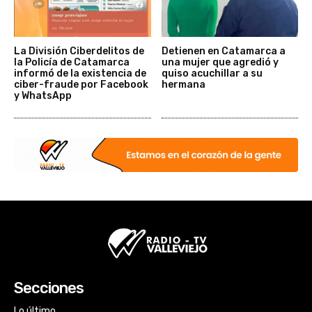
La División Ciberdelitos de
Detienen en Catamarca a
la Policía de Catamarca
una mujer que agredió y
informó de la existencia de
quiso acuchillar a su
ciber-fraude por Facebook
hermana
y WhatsApp
Secciones
Lo último