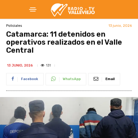
13 junio, 2026
Policiales
Catamarca: 11 detenidos en
operativos realizados en el Valle
Central
131
13 JUNIO, 2026
Facebook
WhatsApp
Email