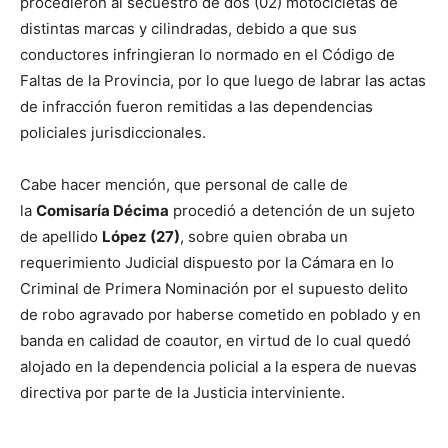
procedieron al secuestro de dos (02) motocicletas de
distintas marcas y cilindradas, debido a que sus
conductores infringieran lo normado en el Código de
Faltas de la Provincia, por lo que luego de labrar las actas
de infracción fueron remitidas a las dependencias
policiales jurisdiccionales.
Cabe hacer mención, que personal de calle de
la
Comisaría Décima
procedió a detención de un sujeto
de apellido
López (27)
, sobre quien obraba un
requerimiento Judicial dispuesto por la Cámara en lo
Criminal de Primera Nominación por el supuesto delito
de robo agravado por haberse cometido en poblado y en
banda en calidad de coautor, en virtud de lo cual quedó
alojado en la dependencia policial a la espera de nuevas
directiva por parte de la Justicia interviniente.