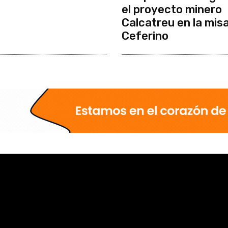
el proyecto minero
Calcatreu en la mis
Ceferino