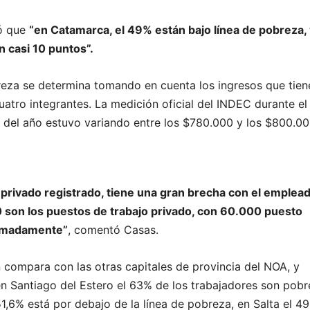
ó que
“en Catamarca, el 49% están bajo línea de pobreza,
 casi 10 puntos”.
reza se determina tomando en cuenta los ingresos que tien
uatro integrantes. La medición oficial del INDEC durante el
e del año estuvo variando entre los $780.000 y los $800.00
privado registrado, tiene una gran brecha con el emplea
 son los puestos de trabajo privado, con 60.000 puesto
ximadamente”
, comentó Casas.
n compara con las otras capitales de provincia del NOA, y
n Santiago del Estero el 63% de los trabajadores son pobr
1,6% está por debajo de la línea de pobreza, en Salta el 49