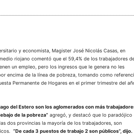
ersitario y economista, Magister José Nicolás Casas, en
medio riojano comentó que el 59,4% de los trabajadores d
ienen un empleo, pero los ingresos que le genera no les
por encima de la línea de pobreza, tomando como referenc
uesta Permanente de Hogares en el primer trimestre del añ
tiago del Estero son los aglomerados con más trabajadore
ebajo de la pobreza”
agregó, y destacó que lo paradójico
las dos provincias la mayoría de los trabajadores, son
licos.
“De cada 3 puestos de trabajo 2 son públicos”, dijo.