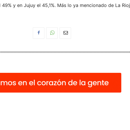
 49% y en Jujuy el 45,1%. Más lo ya mencionado de La Ri