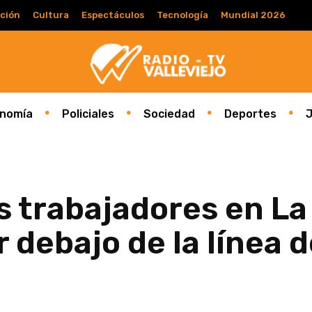
ción
Cultura
Espectáculos
Tecnología
Mundial 2026
nomía
Policiales
Sociedad
Deportes
J
s trabajadores en La
 debajo de la línea 