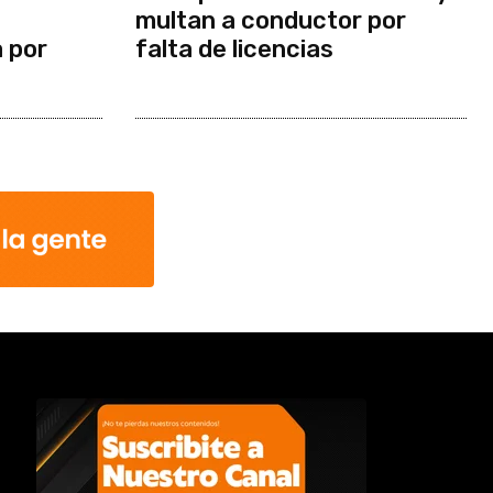
multan a conductor por
a por
falta de licencias