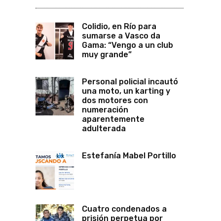
Colidio, en Río para
sumarse a Vasco da
Gama: “Vengo a un club
muy grande”
Personal policial incautó
una moto, un karting y
dos motores con
numeración
aparentemente
adulterada
Estefanía Mabel Portillo
Cuatro condenados a
prisión perpetua por