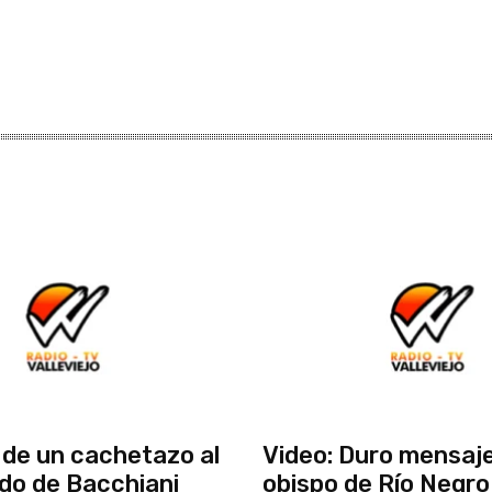
de un cachetazo al
Video: Duro mensaje
do de Bacchiani
obispo de Río Negro