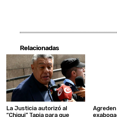
Relacionadas
La Justicia autorizó al
Agreden 
“Chiqui” Tapia para que
exaboga