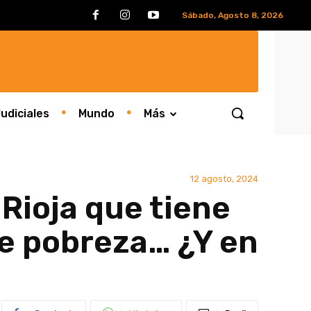
Sábado, Agosto 8, 2026
udiciales
Mundo
Más
12 agosto, 2024
 Rioja que tiene
de pobreza… ¿Y en