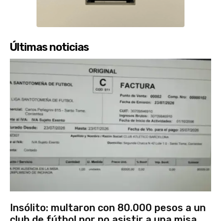
Últimas noticias
Insólito: multaron con 80.000 pesos a un
club de fútbol por no asistir a una misa