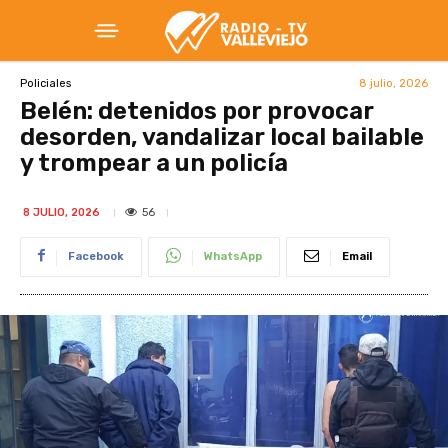
8 julio, 2026
Policiales
Belén: detenidos por provocar
desorden, vandalizar local bailable
y trompear a un policía
56
8 JULIO, 2026
Facebook
WhatsApp
Email