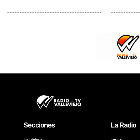
Secciones
La Radio
Inicio