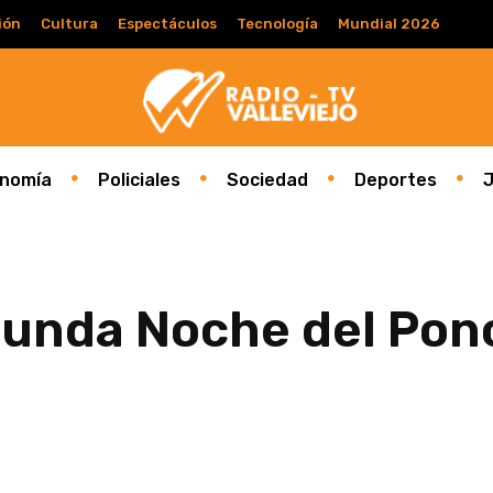
ión
Cultura
Espectáculos
Tecnología
Mundial 2026
nomía
Policiales
Sociedad
Deportes
J
egunda Noche del Pon