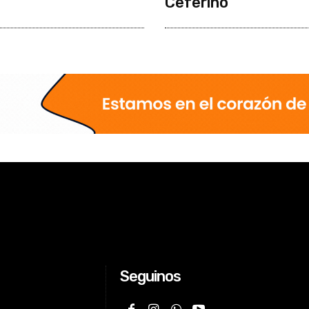
Ceferino
Seguinos