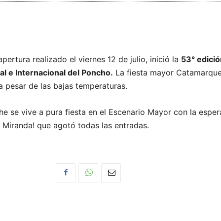
apertura realizado el viernes 12 de julio, inició la
53° edició
nal e Internacional del Poncho.
La fiesta mayor Catamarqu
a pesar de las bajas temperaturas.
e se vive a pura fiesta en el Escenario Mayor con la espe
 Miranda! que agotó todas las entradas.