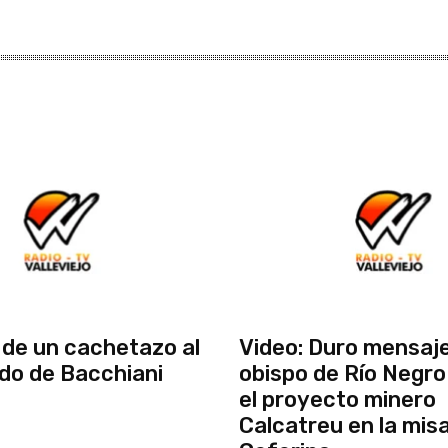
de un cachetazo al
Video: Duro mensaje
do de Bacchiani
obispo de Río Negro
el proyecto minero
Calcatreu en la mis