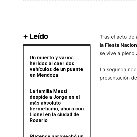
+ Leído
Tras el acto de 
la Fiesta Nacio
se vive a pleno 
Un muerto y varios
heridos al caer dos
vehículos de un puente
La segunda noch
en Mendoza
presentación de
La familia Messi
despide a Jorge en el
más absoluto
hermetismo, ahora con
Lionel en la ciudad de
Rosario
Platense aprovechó un