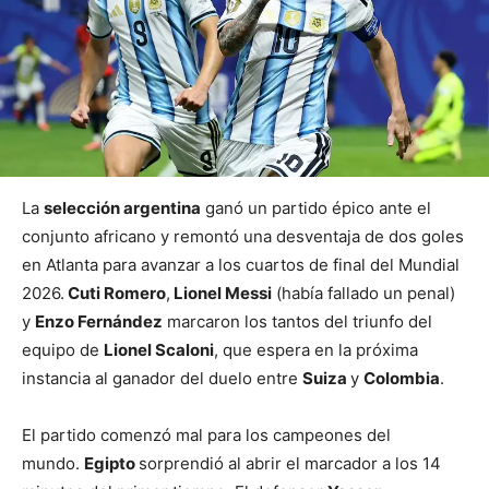
La
selección argentina
ganó un partido épico ante el
conjunto africano y remontó una desventaja de dos goles
en Atlanta para avanzar a los cuartos de final del Mundial
2026.
Cuti Romero
,
Lionel Messi
(había fallado un penal)
y
Enzo Fernández
marcaron los tantos del triunfo del
equipo de
Lionel Scaloni
, que espera en la próxima
instancia al ganador del duelo entre
Suiza
y
Colombia
.
El partido comenzó mal para los campeones del
mundo.
Egipto
sorprendió al abrir el marcador a los 14