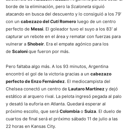
borde de la eliminación, pero la
Scaloneta
siguió
atacando en busca del descuento y lo consiguió a los 79′
con un
cabezazo del
Cuti
Romero
luego de un centro
perfecto de
Messi
. El goleador tuvo el suyo a los 83′ al
capturar un rebote en el área y rematar con fuerzas para
vulnerar a
Shobeir
. Era el empate agónico para los
de
Scaloni
que fueron por más.
Pero faltaba algo más. A los 93 minutos, Argentina
encontró el gol de la victoria gracias a un
cabezazo
perfecto de Enzo Fernández
. El mediocampista del
Chelsea conectó un centro de
Lautaro Martínez
y dejó
estático al arquero rival. La pelota ingresó pegada al palo
y desató la euforia en Atlanta. Quedará esperar al
próximo escollo, que será
Colombia
o
Suiza
. El duelo de
cuartos de final será el próximo sábado 11 de julio a las
22 horas en Kansas City.