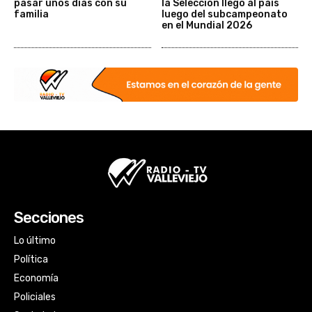
pasar unos días con su
la Selección llegó al país
familia
luego del subcampeonato
en el Mundial 2026
Secciones
Lo último
Política
Economía
Policiales