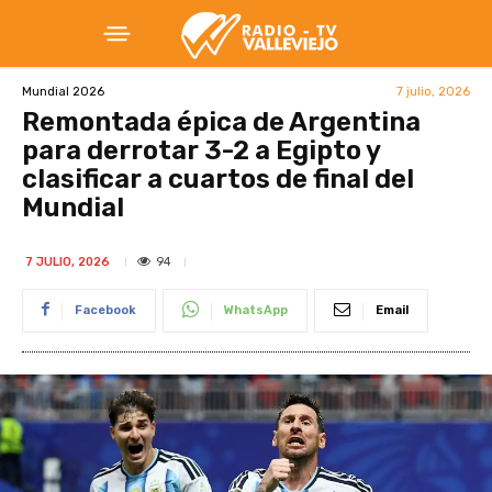
7 julio, 2026
Mundial 2026
Remontada épica de Argentina
para derrotar 3-2 a Egipto y
clasificar a cuartos de final del
Mundial
94
7 JULIO, 2026
Facebook
WhatsApp
Email