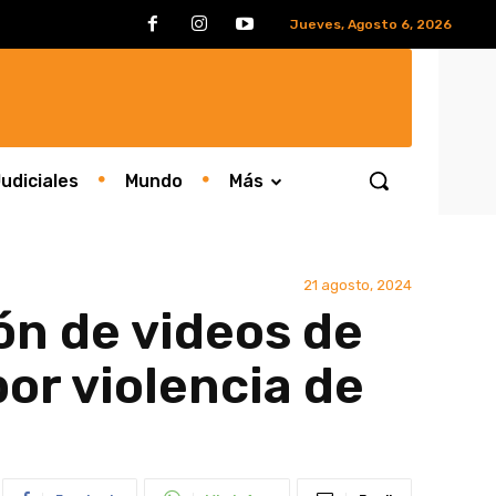
Jueves, Agosto 6, 2026
udiciales
Mundo
Más
21 agosto, 2024
ón de videos de
or violencia de