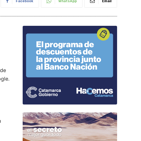
Facebook
WhatsApp
Email
 de
gle.
n