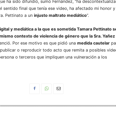
que ha sido difundió, sumó Fernández, “ha descontextualiz
l sentido final que tenía ese video, ha afectado mi honor y
ra. Pettinato a un
injusto maltrato mediático
”.
igital y mediática a la que es sometida Tamara Pettinato s
 mismo contexto de violencia de género que la Sra. Yañe
tenció. Por ese motivo es que pidió una
medida cautelar
pa
 publicar o reproducir todo acto que remita a posibles vide
persona o terceros que impliquen una vulneración a los