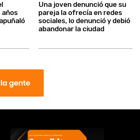
el
Una joven denunció que su
z años
pareja la ofrecía en redes
 apuñaló
sociales, lo denunció y debió
abandonar la ciudad