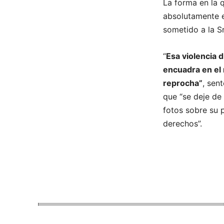
La forma en la 
absolutamente e
sometido a la S
“
Esa violencia d
encuadra en el
reprocha”
, sen
que “se deje de
fotos sobre su 
derechos”.