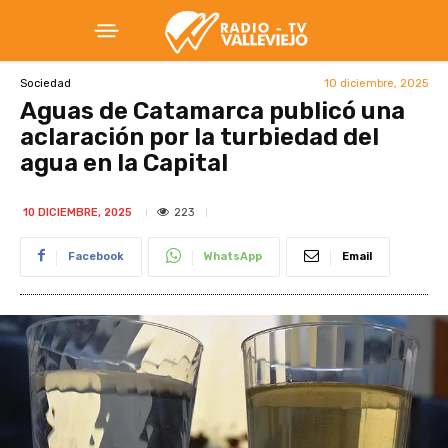
10 diciembre, 2025
Sociedad
Aguas de Catamarca publicó una
aclaración por la turbiedad del
agua en la Capital
223
10 DICIEMBRE, 2025
Facebook
WhatsApp
Email